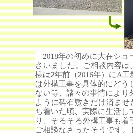
2018年の初めに大在ショ
さいました。ご相談内容は
様は2年前（2016年）に
は外構工事を具体的にどう
ない等、諸々の事情により
ように砕石敷きだけ済ませ
ち着いた頃、実際に生活し
り、そろそろ外構工事も着
ご相談なさったそうです。