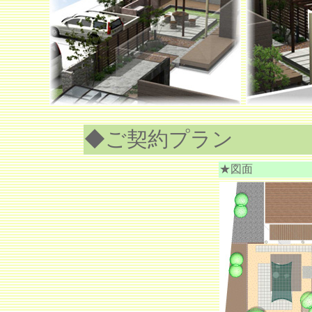
◆ご契約プラン
★図面