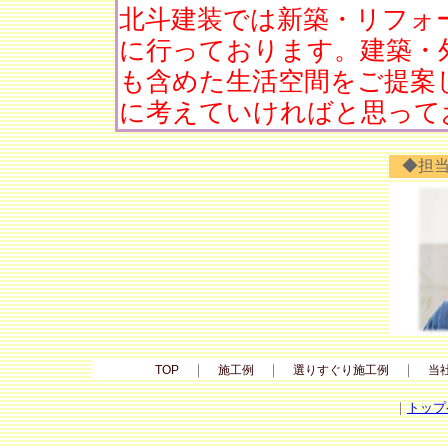
北斗建装では新築・リフォ
に行っております。建築・
も含めた生活空間をご提案
に考えていければと思って
◆担
｜
｜
｜
TOP
施工例
選りすぐり施工例
当
｜
トップ