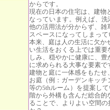
からです。
現在の日本の住宅は、建物
なっています。例えば、洗
他の活用法が分からず、雑
スペースになってしまって
本来、庭は人の生活に欠か
い生活をおくる上では重要
しみ、穏やかに健康に、豊
に求められる大事な要素で
建物と庭に一体感をもたせ
お庭（例：ガーデンキッチ
等の5thルーム）を提案し
階から外構も含んだ総合的
ることで、よりよい空間の