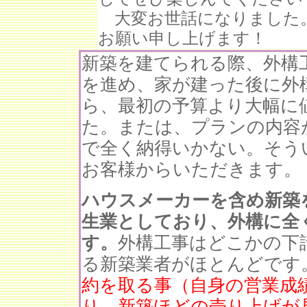
大変お世話になりました
お願い申し上げます！
新築を建てられる際、外構
を進め、家が建った後に外
ら、最初の予算より大幅に
た。または、プランの内容
で全く納得いかない。そう
お客様からいただきます。
ハウスメーカーを含め新築
生業としており、外構に全
す。
外構工事はどこかの下
る新築業者がほとんどです
約を取る事（自身の営業成
り、新築ほどの売り上げが