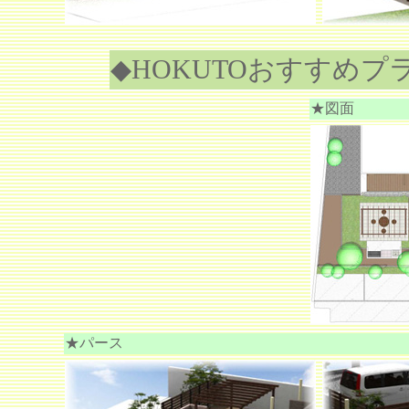
◆HOKUTOおすすめプ
★図面
★パース