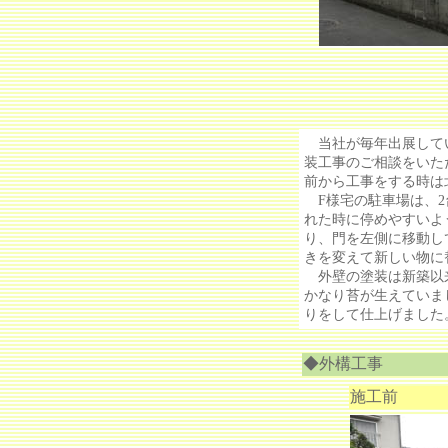
当社が毎年出展してい
装工事のご相談をいた
前から工事をする時は
F様宅の駐車場は、2
れた時に停めやすいよ
り、門を左側に移動し
きを変えて新しい物に
外壁の塗装は新築以来
かなり苔が生えていま
りをして仕上げました
◆外構工事
施工前