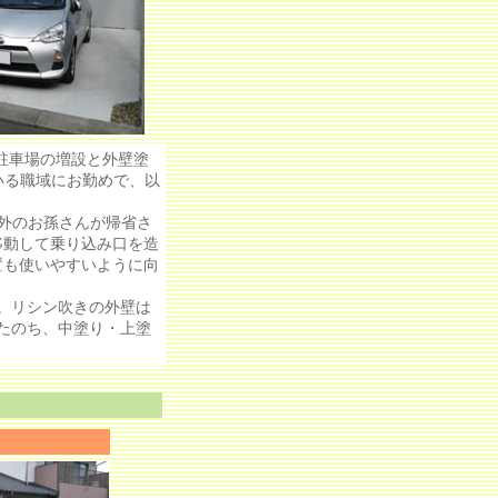
駐車場の増設と外壁塗
いる職域にお勤めで、以
外のお孫さんが帰省さ
移動して乗り込み口を造
置も使いやすいように向
。リシン吹きの外壁は
たのち、中塗り・上塗