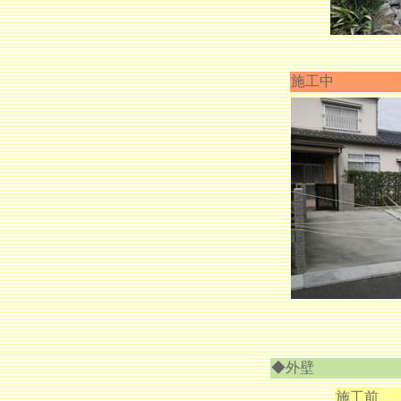
施工中
◆外壁
施工前