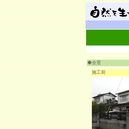
◆全景
施工前